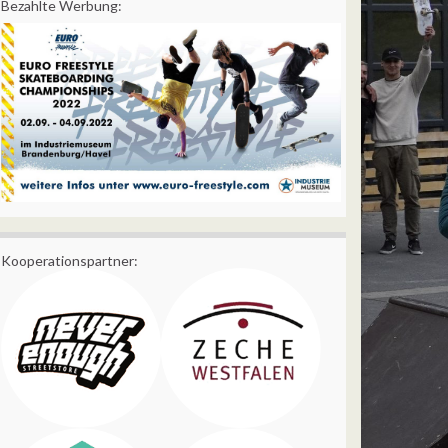
Bezahlte Werbung:
Kooperationspartner: