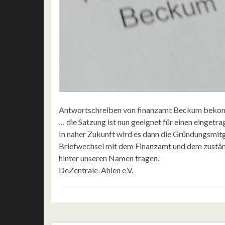
Antwortschreiben von finanzamt Beckum bek
… die Satzung ist nun geeignet für einen eingetra
In naher Zukunft wird es dann die Gründungsmit
Briefwechsel mit dem Finanzamt und dem zuständi
hinter unseren Namen tragen.
DeZentrale-Ahlen e.V.