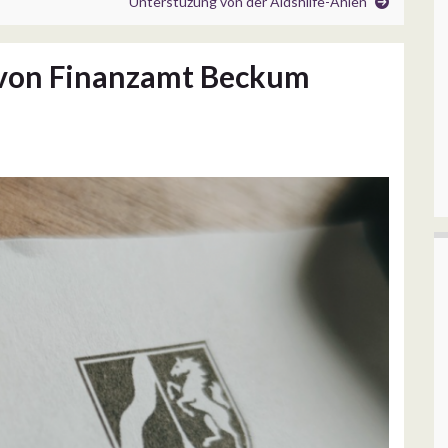
Unterstüzung von der Aldshilfe-Ahlen
 von Finanzamt Beckum