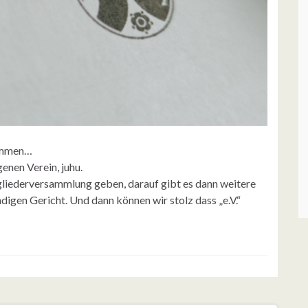
ommen…
genen Verein, juhu.
gliederversammlung geben, darauf gibt es dann weitere
gen Gericht. Und dann können wir stolz dass „e.V.“