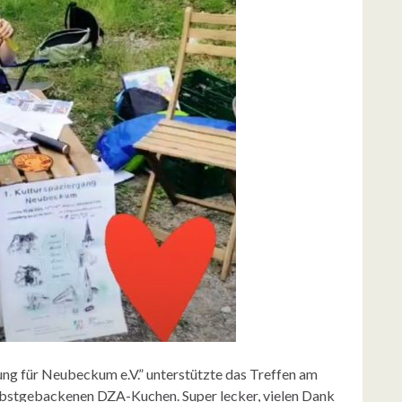
ung für Neubeckum e.V.” unterstützte das Treffen am
lbstgebackenen DZA-Kuchen. Super lecker, vielen Dank