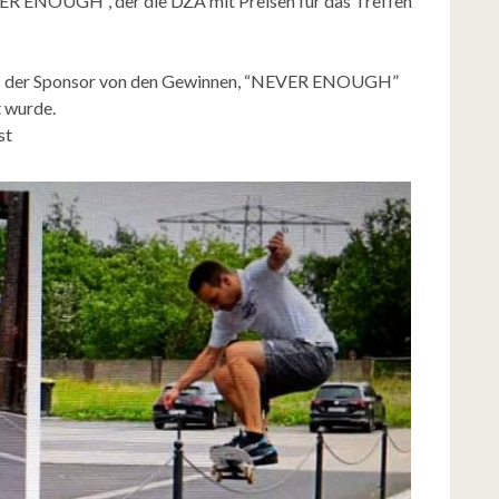
ER ENOUGH“, der die DZA mit Preisen für das Treffen
dass der Sponsor von den Gewinnen, “NEVER ENOUGH”
t wurde.
st