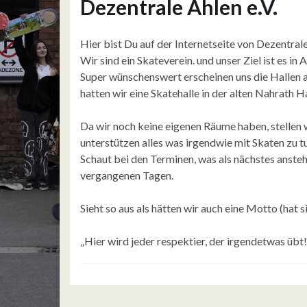
Dezentrale Ahlen e.V.
Hier bist Du auf der Internetseite von Dezentrale
Wir sind ein Skateverein. und unser Ziel ist es in
Super wünschenswert erscheinen uns die Hallen 
hatten wir eine Skatehalle in der alten Nahrath H
Da wir noch keine eigenen Räume haben, stellen w
unterstützen alles was irgendwie mit Skaten zu tu
Schaut bei den Terminen, was als nächstes anste
vergangenen Tagen.
Sieht so aus als hätten wir auch eine Motto (hat 
„Hier wird jeder respektier, der irgendetwas übt!