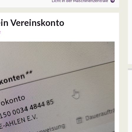
Licht in der Maschinenzentrale
ein Vereinskonto
g