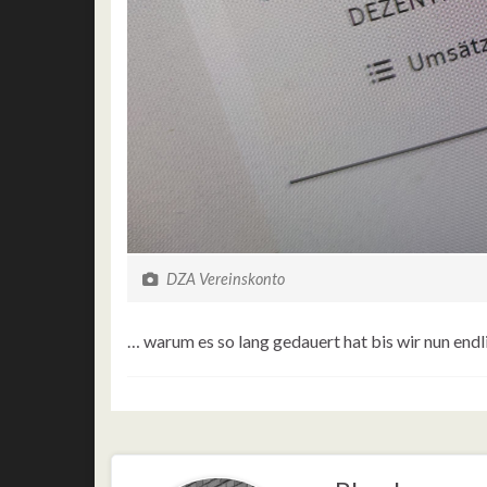
DZA Vereinskonto
… warum es so lang gedauert hat bis wir nun endli