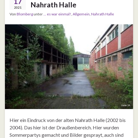
17
Nahrath Halle
2021
Von
Blomberg
unter
... es war einmal!
,
Allgemein
,
Nahrath Halle
Hier ein Eindruck von der alten Nahrath Halle (2002 bis
2004). Das hier ist der Draußenbereich. Hier wurden
Sommerpartys gemacht und Bilder gesprayt, auch sind